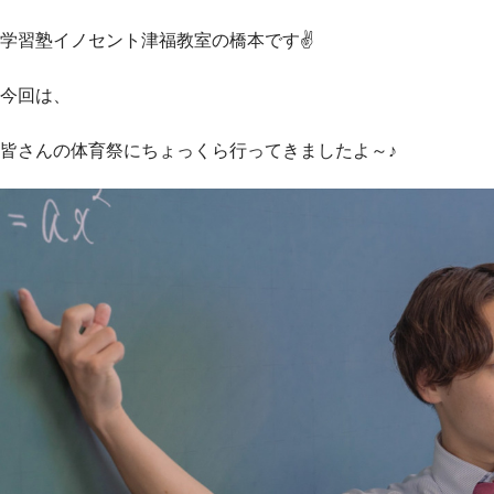
学習塾イノセント津福教室の橋本です✌
今回は、
皆さんの体育祭にちょっくら行ってきましたよ～♪