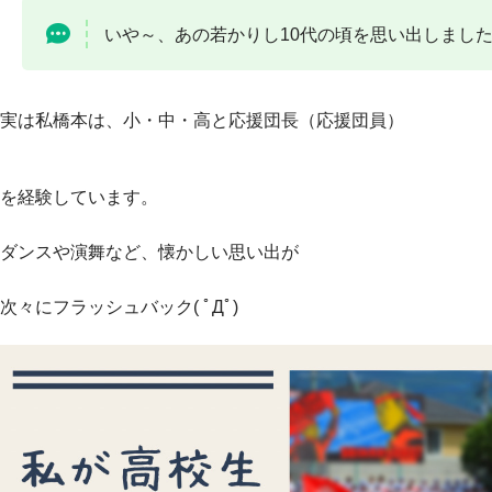
いや～、
あの若かりし10代の頃を思い出しまし
実は私橋本は、小・中・高と応援団長（応援団員）
を経験しています。
ダンスや演舞など、懐かしい思い出が
次々にフラッシュバック( ﾟДﾟ)