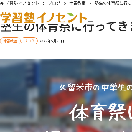
学習塾 イノセント
ブログ
津福教室
塾生の体育祭に行っ
塾生の体育祭に行ってき
津福教室
ブログ
2022年5月22日