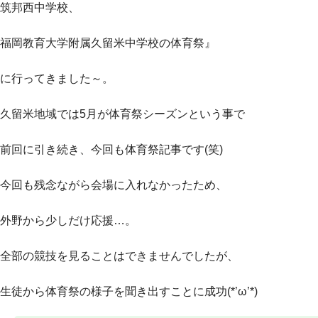
筑邦西中学校、
福岡教育大学附属久留米中学校の体育祭』
に行ってきました～。
久留米地域では5月が体育祭シーズンという事で
前回に引き続き、今回も体育祭記事です(笑)
今回も残念ながら会場に入れなかったため、
外野から少しだけ応援…。
全部の競技を見ることはできませんでしたが、
生徒から体育祭の様子を聞き出すことに成功(*’ω’*)