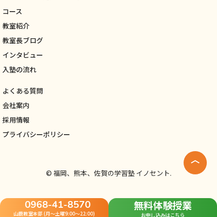
コース
教室紹介
教室長ブログ
インタビュー
入塾の流れ
よくある質問
会社案内
採用情報
プライバシーポリシー
©
福岡、熊本、佐賀の学習塾 イノセント.
0968-41-8570
無料体験授業
山鹿教室本部 (
月〜土曜9:00～22:00)
お申し込みはこちら