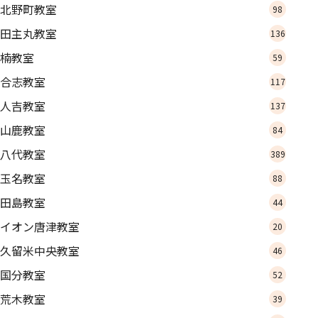
北野町教室
98
田主丸教室
136
楠教室
59
合志教室
117
人吉教室
137
山鹿教室
84
八代教室
389
玉名教室
88
田島教室
44
イオン唐津教室
20
久留米中央教室
46
国分教室
52
荒木教室
39