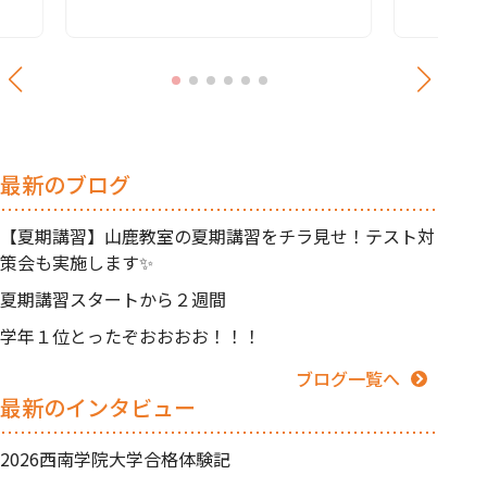
最新のブログ
【夏期講習】山鹿教室の夏期講習をチラ見せ！テスト対
策会も実施します✨
夏期講習スタートから２週間
学年１位とったぞおおおお！！！
ブログ一覧へ
最新のインタビュー
2026西南学院大学合格体験記