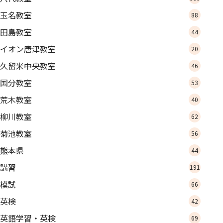
玉名教室
88
田島教室
44
イオン唐津教室
20
久留米中央教室
46
国分教室
53
荒木教室
40
柳川教室
62
菊池教室
56
熊本県
44
講習
191
模試
66
英検
42
英語学習・英検
69