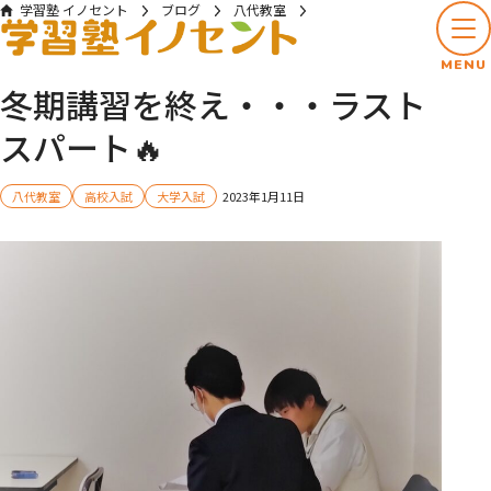
学習塾 イノセント
ブログ
八代教室
冬期講習を終え・・・ラストスパート🔥
MENU
冬期講習を終え・・・ラスト
スパート🔥
八代教室
高校入試
大学入試
2023年1月11日