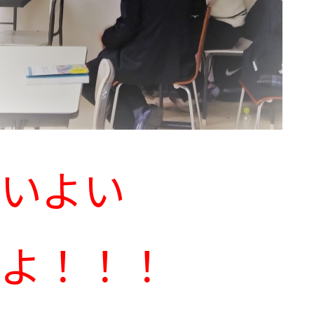
いよい
よ！！！