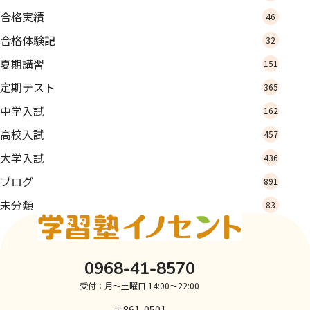
合格実績
46
合格体験記
32
夏期講習
151
定期テスト
365
中学入試
162
高校入試
457
大学入試
436
ブログ
891
未分類
83
0968-41-8570
受付：月～土曜日 14:00～22:00
〒861-0501