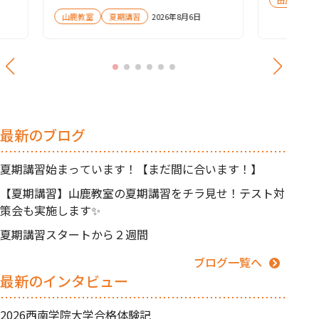
会も実施します✨
山鹿教室
夏期講習
2026年8月6日
最新のブログ
夏期講習始まっています！【まだ間に合います！】
【夏期講習】山鹿教室の夏期講習をチラ見せ！テスト対
策会も実施します✨
夏期講習スタートから２週間
ブログ一覧へ
最新のインタビュー
2026西南学院大学合格体験記