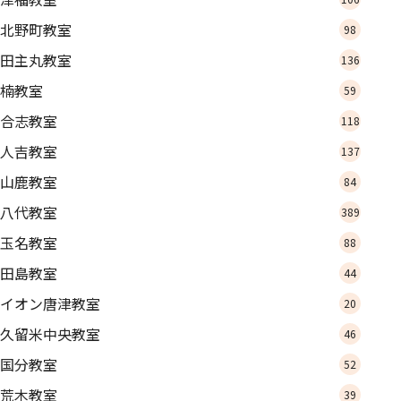
北野町教室
98
田主丸教室
136
楠教室
59
合志教室
118
人吉教室
137
山鹿教室
84
八代教室
389
玉名教室
88
田島教室
44
イオン唐津教室
20
久留米中央教室
46
国分教室
52
荒木教室
39