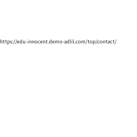
https://edu-innocent.demo-adlil.com/top/contact/