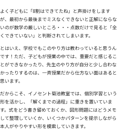
よく子どもに「8割はできてたね」と声掛けをします
が、最初から最後までミスなくできないと正解にならな
いのが数学の厳しいところ・・・点数だけで見ると「全
くできていない」と判断されてしまいます。
とはいえ、学校でもこのやり方は教わっていると思うん
です！ただ、子どもが授業の中では、重要だと感じるこ
とができなかったり、先生のやり方が自分と少し合わな
かったりするのは、一斉授業だから仕方ない面はあると
思います。
だからこそ、イノセント菊池教室では、個別学習という
形を活かし、「解くまでの過程」に重きを置いていま
す。式をどう書き留めておくか、図形問題にはどうメモ
して整理していくか、いくつかパターンを提示しながら
本人がやりやすい形を模索していきます。