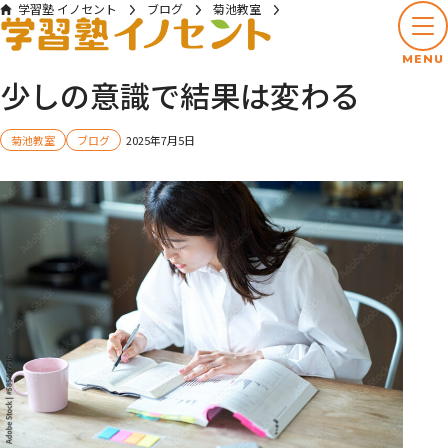
学習塾 イノセント
ブログ
菊池教室
少しの意識で結果は変わる
MENU
少しの意識で結果は変わる
菊池教室
ブログ
2025年7月5日