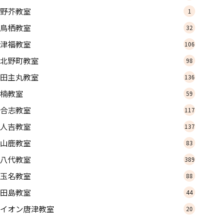
野芥教室
1
鳥栖教室
32
津福教室
106
北野町教室
98
田主丸教室
136
楠教室
59
合志教室
117
人吉教室
137
山鹿教室
83
八代教室
389
玉名教室
88
田島教室
44
イオン唐津教室
20