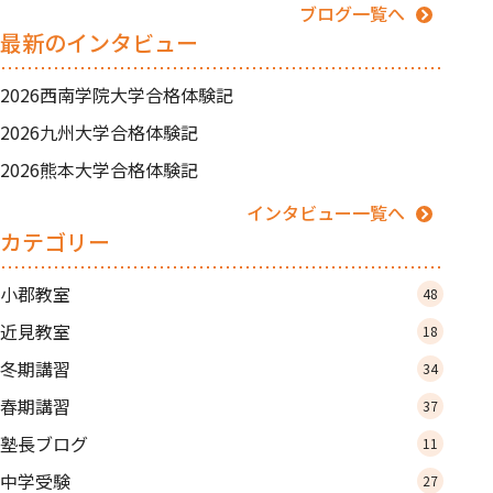
ブログ一覧へ
最新のインタビュー
2026西南学院大学合格体験記
2026九州大学合格体験記
2026熊本大学合格体験記
インタビュー一覧へ
カテゴリー
小郡教室
48
近見教室
18
冬期講習
34
春期講習
37
塾長ブログ
11
中学受験
27