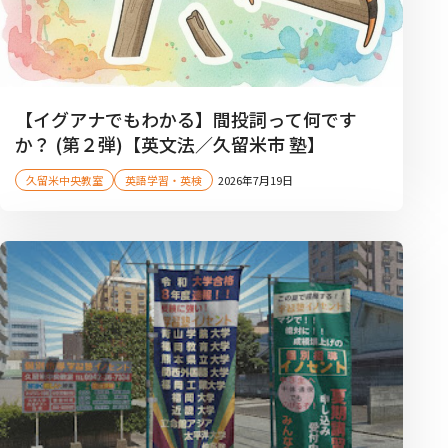
【イグアナでもわかる】間投詞って何です
か？ (第２弾)【英文法／久留米市 塾】
久留米中央教室
英語学習・英検
2026年7月19日