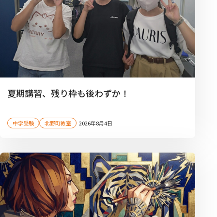
夏期講習、残り枠も後わずか！
中学受験
北野町教室
2026年8月4日