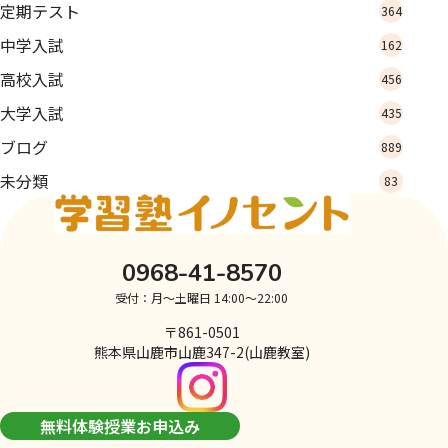
定期テスト
364
中学入試
162
高校入試
456
大学入試
435
ブログ
889
未分類
83
0968-41-8570
受付：月～土曜日 14:00～22:00
〒861-0501
熊本県山鹿市山鹿347-2(山鹿教室)
無料体験授業お申込み