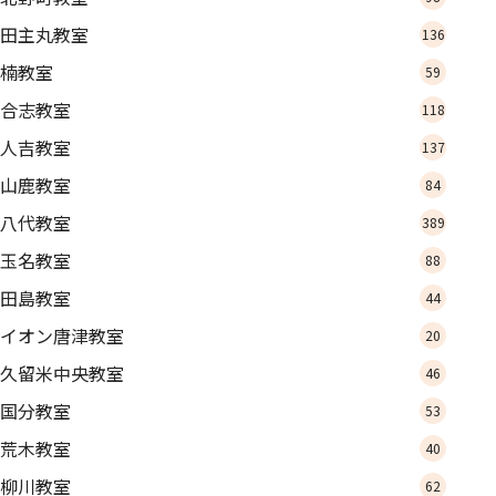
田主丸教室
136
楠教室
59
合志教室
118
人吉教室
137
山鹿教室
84
八代教室
389
玉名教室
88
田島教室
44
イオン唐津教室
20
久留米中央教室
46
国分教室
53
荒木教室
40
柳川教室
62