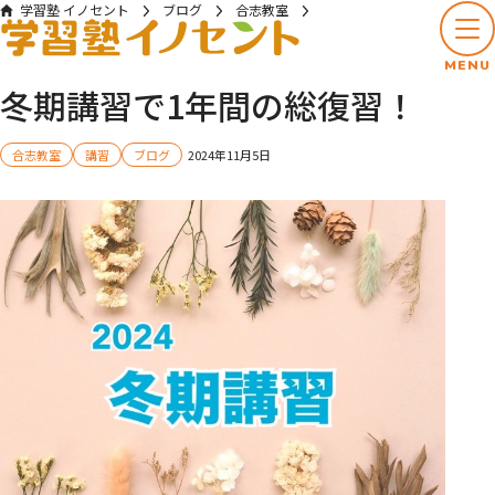
学習塾 イノセント
ブログ
合志教室
冬期講習で1年間の総復習！
MENU
冬期講習で1年間の総復習！
合志教室
講習
ブログ
2024年11月5日