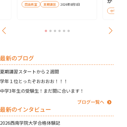
か！
田島教室
夏期講習
2026年8月5日
中学受験
最新のブログ
夏期講習スタートから２週間
学年１位とったぞおおおお！！！
中学3年生の受験生！まだ間に合います！
ブログ一覧へ
最新のインタビュー
2026西南学院大学合格体験記