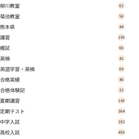
柳川教室
62
菊池教室
56
熊本県
44
講習
190
模試
66
英検
42
英語学習・英検
69
合格実績
46
合格体験記
32
夏期講習
145
定期テスト
364
中学入試
162
高校入試
456