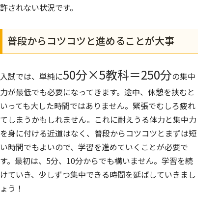
許されない状況です。
普段からコツコツと進めることが大事
50分×5教科＝250分
入試では、単純に
の集中
力が最低でも必要になってきます。途中、休憩を挟むと
いっても大した時間ではありません。緊張でむしろ疲れ
てしまうかもしれません。これに耐えうる体力と集中力
を身に付ける近道はなく、普段からコツコツとまずは短
い時間でもよいので、学習を進めていくことが必要で
す。最初は、5分、10分からでも構いません。学習を続
けていき、少しずつ集中できる時間を延ばしていきまし
ょう！