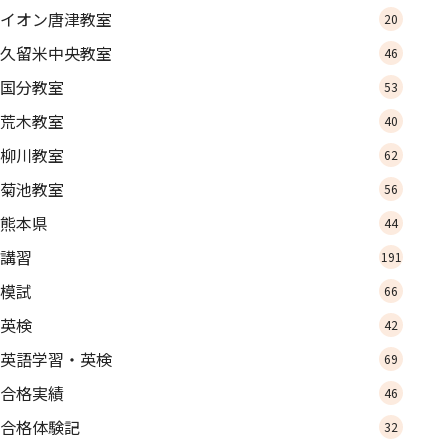
イオン唐津教室
20
久留米中央教室
46
国分教室
53
荒木教室
40
柳川教室
62
菊池教室
56
熊本県
44
講習
191
模試
66
英検
42
英語学習・英検
69
合格実績
46
合格体験記
32