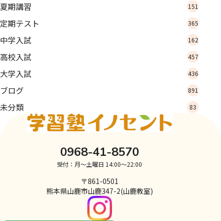
夏期講習
151
定期テスト
365
中学入試
162
高校入試
457
大学入試
436
ブログ
891
未分類
83
0968-41-8570
受付：月～土曜日 14:00～22:00
〒861-0501
熊本県山鹿市山鹿347-2(山鹿教室)