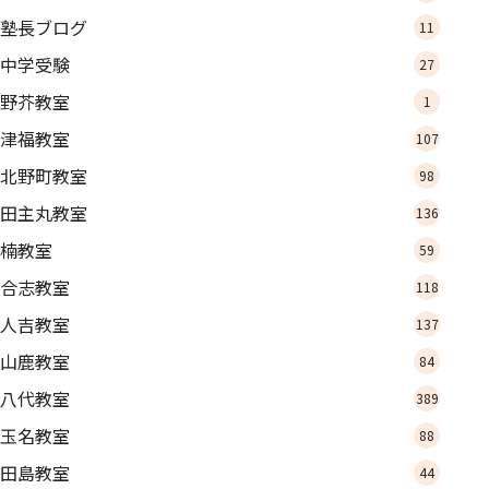
塾長ブログ
11
中学受験
27
野芥教室
1
津福教室
107
北野町教室
98
田主丸教室
136
楠教室
59
合志教室
118
人吉教室
137
山鹿教室
84
八代教室
389
玉名教室
88
田島教室
44