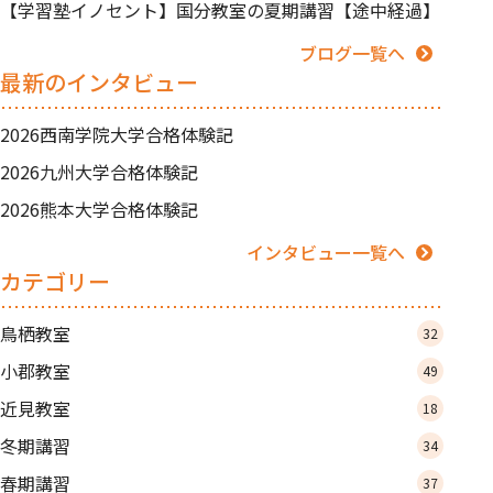
【学習塾イノセント】国分教室の夏期講習【途中経過】
ブログ一覧へ
最新のインタビュー
2026西南学院大学合格体験記
2026九州大学合格体験記
2026熊本大学合格体験記
インタビュー一覧へ
カテゴリー
鳥栖教室
32
小郡教室
49
近見教室
18
冬期講習
34
春期講習
37