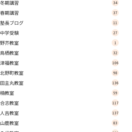
冬期講習
34
春期講習
37
塾長ブログ
11
中学受験
27
野芥教室
1
鳥栖教室
32
津福教室
106
北野町教室
98
田主丸教室
136
楠教室
59
合志教室
117
人吉教室
137
山鹿教室
83