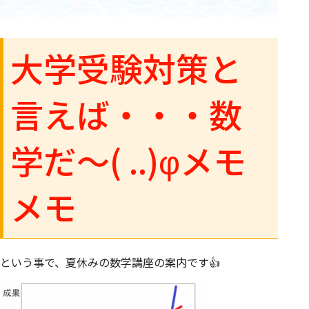
大学受験対策と
言えば・・・
数
学だ～( ..)φメモ
メモ
という事で、夏休みの数学講座の案内です👍