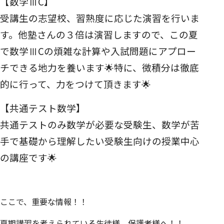
【数学ⅢC】
受講生の志望校、習熟度に応じた演習を行いま
す。他塾さんの３倍は演習しますので、この夏
で数学ⅢCの煩雑な計算や入試問題にアプロー
チできる地力を養います🌟特に、微積分は徹底
的に行って、力をつけて頂きます🌟
【共通テスト数学】
共通テストのみ数学が必要な受験生、数学が苦
手で基礎から理解したい受験生向けの授業中心
の講座です🌟
ここで、重要な情報！！
夏期講習を考えられている生徒様、保護者様へ！！