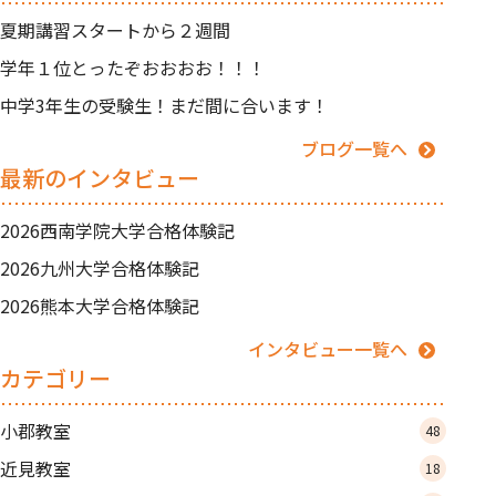
夏期講習スタートから２週間
学年１位とったぞおおおお！！！
中学3年生の受験生！まだ間に合います！
ブログ一覧へ
最新のインタビュー
2026西南学院大学合格体験記
2026九州大学合格体験記
2026熊本大学合格体験記
インタビュー一覧へ
カテゴリー
小郡教室
48
近見教室
18