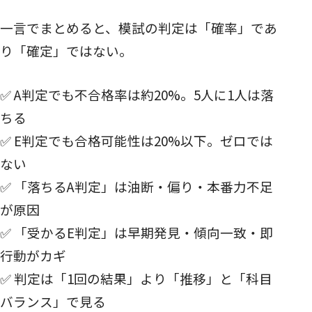
一言でまとめると、模試の判定は「確率」であ
り「確定」ではない。
✅ A判定でも不合格率は約20%。5人に1人は落
ちる
✅ E判定でも合格可能性は20%以下。ゼロでは
ない
✅ 「落ちるA判定」は油断・偏り・本番力不足
が原因
✅ 「受かるE判定」は早期発見・傾向一致・即
行動がカギ
✅ 判定は「1回の結果」より「推移」と「科目
バランス」で見る