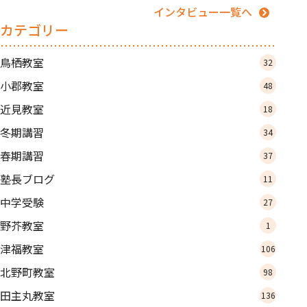
インタビュー一覧へ
カテゴリー
鳥栖教室
32
小郡教室
48
近見教室
18
冬期講習
34
春期講習
37
塾長ブログ
11
中学受験
27
野芥教室
1
津福教室
106
北野町教室
98
田主丸教室
136