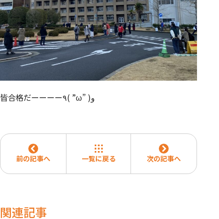
皆合格だーーーー٩( ”ω” )و
前の記事へ
一覧に戻る
次の記事へ
関連記事