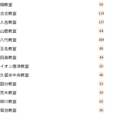
楠教室
59
合志教室
118
人吉教室
137
山鹿教室
84
八代教室
389
玉名教室
88
田島教室
44
イオン唐津教室
20
久留米中央教室
46
国分教室
52
荒木教室
39
柳川教室
62
菊池教室
56