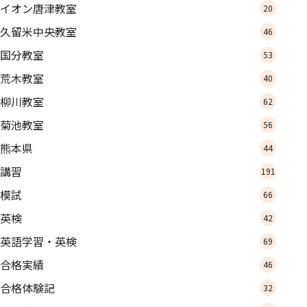
イオン唐津教室
20
久留米中央教室
46
国分教室
53
荒木教室
40
柳川教室
62
菊池教室
56
熊本県
44
講習
191
模試
66
英検
42
英語学習・英検
69
合格実績
46
合格体験記
32