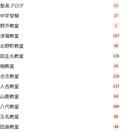
塾長ブログ
11
中学受験
27
野芥教室
1
津福教室
107
北野町教室
98
田主丸教室
136
楠教室
59
合志教室
118
人吉教室
137
山鹿教室
84
八代教室
389
玉名教室
88
田島教室
44