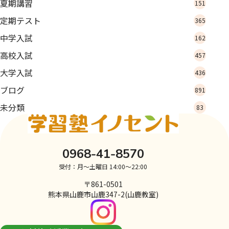
夏期講習
151
定期テスト
365
中学入試
162
高校入試
457
大学入試
436
ブログ
891
未分類
83
0968-41-8570
受付：月～土曜日 14:00～22:00
〒861-0501
熊本県山鹿市山鹿347-2(山鹿教室)