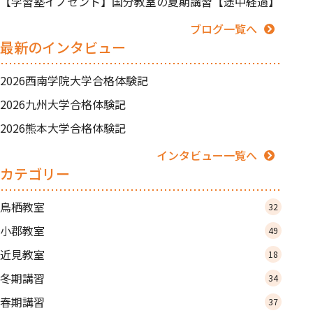
【学習塾イノセント】国分教室の夏期講習【途中経過】
ブログ一覧へ
最新のインタビュー
2026西南学院大学合格体験記
2026九州大学合格体験記
2026熊本大学合格体験記
インタビュー一覧へ
カテゴリー
鳥栖教室
32
小郡教室
49
近見教室
18
冬期講習
34
春期講習
37