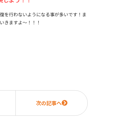
復を行わないようになる事が多いです！ま
いきますよ～！！！
次の記事へ