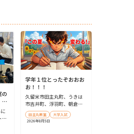
学年１位とったぞおおお
お！！！
室の
夏期講習、
久留米市田主丸町、うきは
！テ
ずか！
市吉井町、浮羽町、朝倉市
ます
のみなさんこんにちは！ 個
んに
こんばんは、
田主丸教室
大学入試
別指導...
ト山
馬場です！ 早
2026年8月5日
さん
期講習も今週
中学受験
北野
了しま...