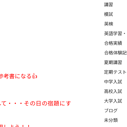
講習
模試
英検
英語学習・
合格実績
合格体験記
夏期講習
定期テスト
参考書になる
👍
中学入試
高校入試
大学入試
して・・・
その日の宿題にす
ブログ
未分類
現しよう！！