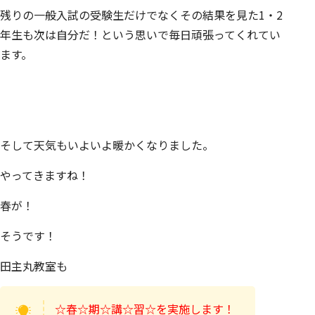
残りの一般入試の受験生だけでなくその結果を見た1・2
年生も次は自分だ！という思いで毎日頑張ってくれてい
ます。
そして天気もいよいよ暖かくなりました。
やってきますね！
春が！
そうです！
田主丸教室も
☆春☆期☆講☆習☆を実施します！