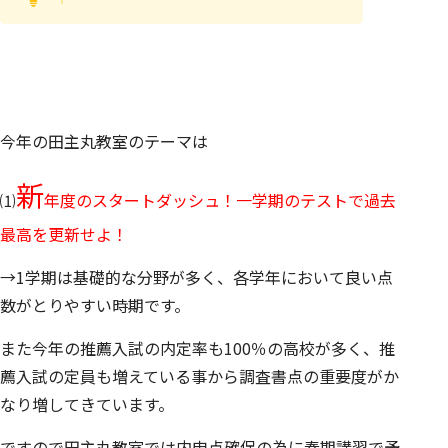
今年の田主丸教室のテーマは
新
⑴
年度のスタートダッシュ！一学期のテストで過去
最高を更新せよ！
→1学期は基礎的な分野が多く、各学年において良い点
数がとりやすい時期です。
また今年の推薦入試の内定率も100％の高校が多く、推
薦入試の定員も増えている事から調査書点の重要度がか
なり増してきています。
ですので田主丸教室では内申点確保の為に春期講習で予