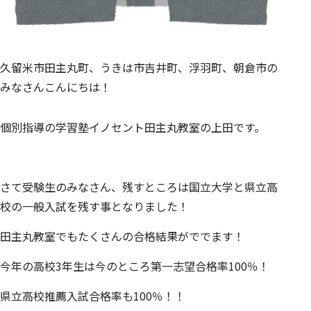
久留米市田主丸町、うきは市吉井町、浮羽町、朝倉市の
みなさんこんにちは！
個別指導の学習塾イノセント田主丸教室の上田です。
さて受験生のみなさん、残すところは国立大学と県立高
校の一般入試を残す事となりました！
田主丸教室でもたくさんの合格結果がででます！
今年の高校3年生は今のところ第一志望合格率100％！
県立高校推薦入試合格率も100％！！