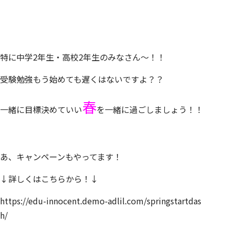
特に中学2年生・高校2年生のみなさん～！！
受験勉強もう始めても遅くはないですよ？？
春
一緒に目標決めていい
を一緒に過ごしましょう！！
あ、キャンペーンもやってます！
↓詳しくはこちらから！↓
https://edu-innocent.demo-adlil.com/springstartdas
h/