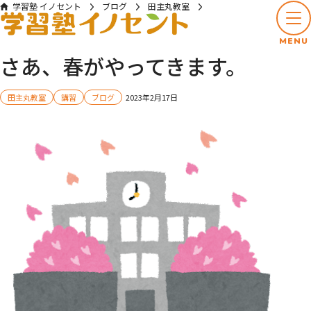
学習塾 イノセント
ブログ
田主丸教室
さあ、春がやってきます。
MENU
さあ、春がやってきます。
田主丸教室
講習
ブログ
2023年2月17日