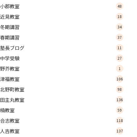
小郡教室
48
近見教室
18
冬期講習
34
春期講習
37
塾長ブログ
11
中学受験
27
野芥教室
1
津福教室
106
北野町教室
98
田主丸教室
136
楠教室
59
合志教室
118
人吉教室
137