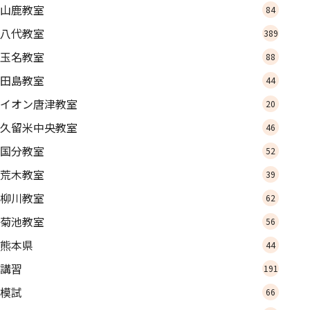
山鹿教室
84
八代教室
389
玉名教室
88
田島教室
44
イオン唐津教室
20
久留米中央教室
46
国分教室
52
荒木教室
39
柳川教室
62
菊池教室
56
熊本県
44
講習
191
模試
66