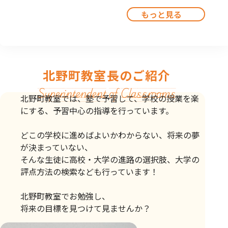
もっと見る
北野町教室長のご紹介
Superintendent of Classrooms
北野町教室では、塾で予習して、学校の授業を楽
にする、予習中心の指導を行っています。
どこの学校に進めばよいかわからない、将来の夢
が決まっていない、
そんな生徒に高校・大学の進路の選択肢、大学の
評点方法の検索なども行っています！
北野町教室でお勉強し、
将来の目標を見つけて見ませんか？