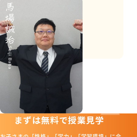
まずは無料で授業見学
お子さまの「性格」「学力」「学習環境」に合