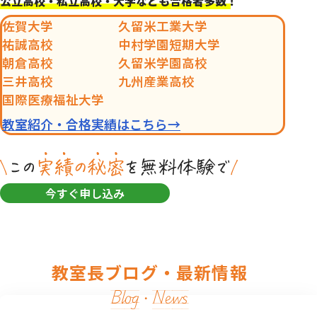
公立高校・私立高校・大学なども合格者多数！
佐賀大学
久留米工業大学
祐誠高校
中村学園短期大学
朝倉高校
久留米学園高校
三井高校
九州産業高校
国際医療福祉大学
教室紹介・合格実績はこちら→
今すぐ申し込み
教室長ブログ・最新情報
Blog・News