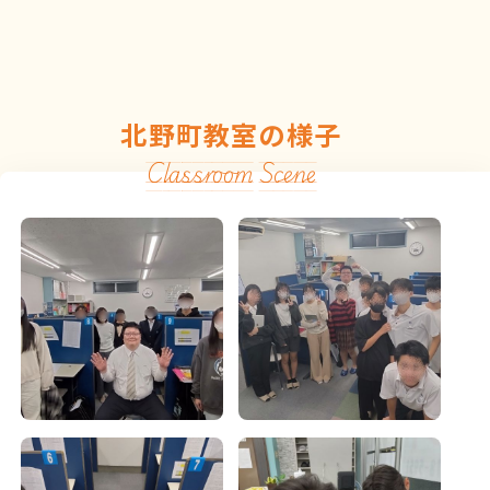
北野町教室の様子
Classroom Scene