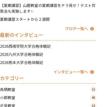
【夏期講習】山鹿教室の夏期講習をチラ見せ！テスト対
策会も実施します✨
夏期講習スタートから２週間
ブログ一覧へ
最新のインタビュー
2026西南学院大学合格体験記
2026九州大学合格体験記
2026熊本大学合格体験記
インタビュー一覧へ
カテゴリー
鳥栖教室
32
小郡教室
48
近見教室
18