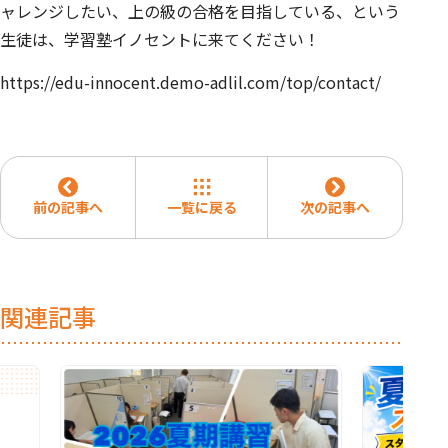
ャレンジしたい、上の級の合格を目指している、という
生徒は、学習塾イノセントに来てください！
https://edu-innocent.demo-adlil.com/top/contact/
前の記事へ
一覧に戻る
次の記事へ
関連記事