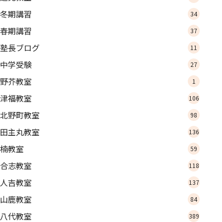
冬期講習
34
春期講習
37
塾長ブログ
11
中学受験
27
野芥教室
1
津福教室
106
北野町教室
98
田主丸教室
136
楠教室
59
合志教室
118
人吉教室
137
山鹿教室
84
八代教室
389