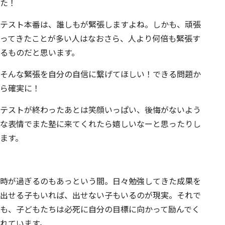
た！
テスト本番は、誰しもが緊張しますよね。しかも、頑張
ってきたことが多い人はなおさら、人より何倍も緊張す
るものだと思います。
そんな緊張を自分の自信に繋げてほしい！
できる問題か
ら確実に！
テストが終わったあとは笑顔いっぱい、後悔がないよう
な表情でまた塾に来てくれたら嬉しいなー
と思ったりし
ます。
時が過ぎるのもあっという間。
日々勉強してきた成果を
出せる子もいれば、出せない子もいるのが現実。それで
も、子どもたちは必死に自分の目標に向かって励んでく
れています。