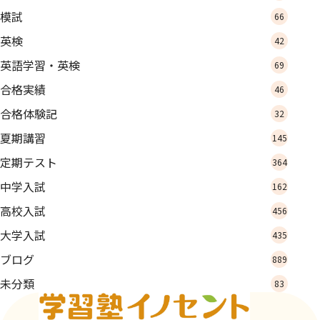
模試
66
英検
42
英語学習・英検
69
合格実績
46
合格体験記
32
夏期講習
145
定期テスト
364
中学入試
162
高校入試
456
大学入試
435
ブログ
889
未分類
83