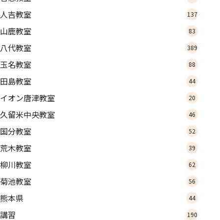
人吉教室
137
山鹿教室
83
八代教室
389
玉名教室
88
田島教室
44
イオン唐津教室
20
久留米中央教室
46
国分教室
52
荒木教室
39
柳川教室
62
菊池教室
56
熊本県
44
講習
190