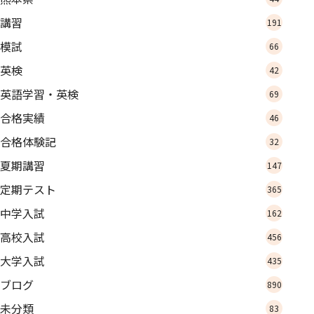
講習
191
模試
66
英検
42
英語学習・英検
69
合格実績
46
合格体験記
32
夏期講習
147
定期テスト
365
中学入試
162
高校入試
456
大学入試
435
ブログ
890
未分類
83