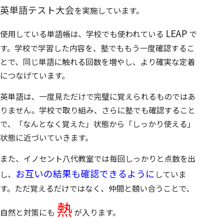
英単語テスト大会
を実施しています。
LEAP
使用している単語帳は、学校でも使われている
で
す。学校で学習した内容を、塾でももう一度確認するこ
とで、同じ単語に触れる回数を増やし、より確実な定着
につなげています。
英単語は、一度見ただけで完璧に覚えられるものではあ
りません。学校で取り組み、さらに塾でも確認すること
で、「なんとなく覚えた」状態から「しっかり使える」
状態に近づいていきます。
また、イノセント八代教室では毎回しっかりと点数を出
お互いの結果も確認できるように
し、
していま
す。ただ覚えるだけではなく、仲間と競い合うことで、
熱
自然と対策にも
が入ります。