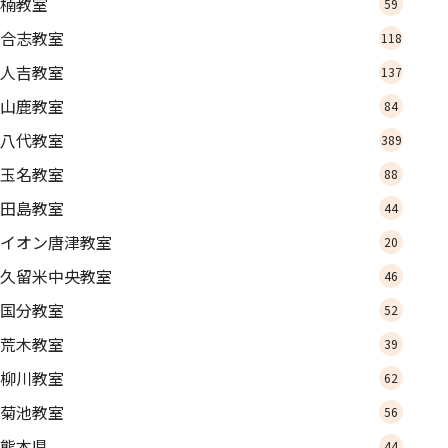
楠教室
59
合志教室
118
人吉教室
137
山鹿教室
84
八代教室
389
玉名教室
88
田島教室
44
イオン唐津教室
20
久留米中央教室
46
国分教室
52
荒木教室
39
柳川教室
62
菊池教室
56
熊本県
44