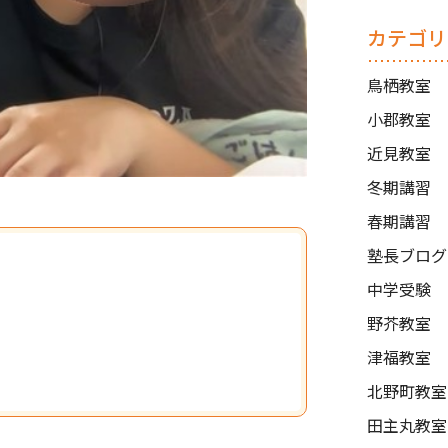
カテゴリ
鳥栖教室
小郡教室
近見教室
冬期講習
春期講習
塾長ブログ
中学受験
野芥教室
津福教室
北野町教室
田主丸教室