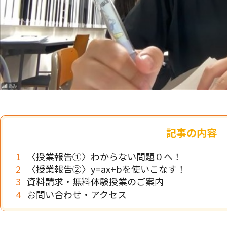
記事の内容
〈授業報告①〉わからない問題０へ！
〈授業報告②〉y=ax+bを使いこなす！
資料請求・無料体験授業のご案内
お問い合わせ・アクセス