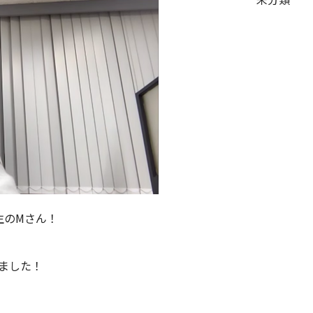
生のMさん！
ました！