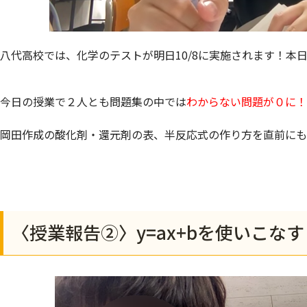
八代高校では、化学のテストが明日10/8に実施されます！本
今日の授業で２人とも問題集の中では
わからない問題が０に！
岡田作成の酸化剤・還元剤の表、半反応式の作り方を直前にも
〈授業報告②〉y=ax+bを使いこなす