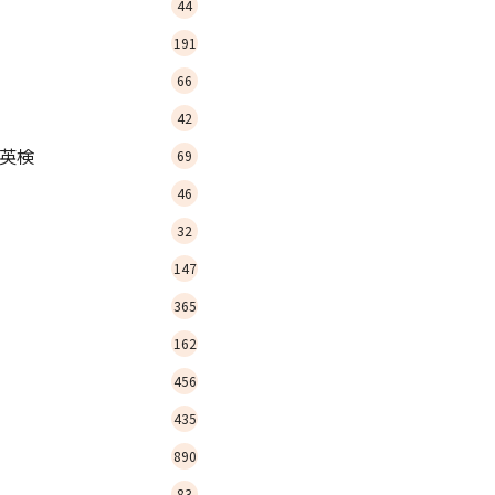
44
191
66
42
英検
69
46
32
147
365
162
456
435
890
83