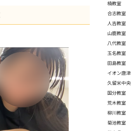
楠教室
！
合志教室
人吉教室
山鹿教室
八代教室
玉名教室
田島教室
イオン唐津
久留米中央
国分教室
荒木教室
柳川教室
菊池教室