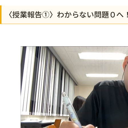
〈授業報告①〉わからない問題０へ