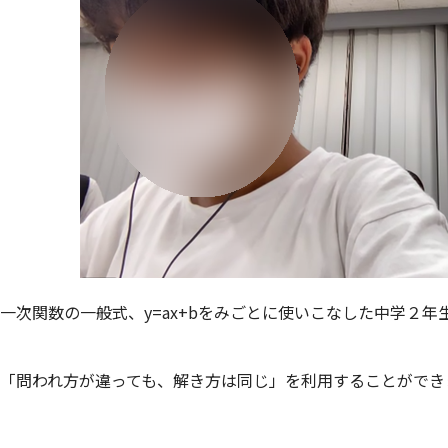
一次関数の一般式、y=ax+bをみごとに使いこなした中学２年
「問われ方が違っても、解き方は同じ」を利用することができ