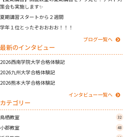
策会も実施します✨
夏期講習スタートから２週間
学年１位とったぞおおおお！！！
ブログ一覧へ
最新のインタビュー
2026西南学院大学合格体験記
2026九州大学合格体験記
2026熊本大学合格体験記
インタビュー一覧へ
カテゴリー
鳥栖教室
32
小郡教室
48