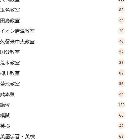
玉名教室
88
田島教室
44
イオン唐津教室
20
久留米中央教室
46
国分教室
52
荒木教室
39
柳川教室
62
菊池教室
56
熊本県
44
講習
190
模試
66
英検
42
英語学習・英検
69