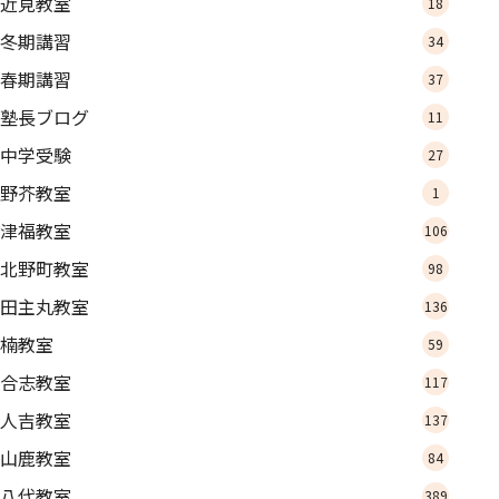
近見教室
18
冬期講習
34
春期講習
37
塾長ブログ
11
中学受験
27
野芥教室
1
津福教室
106
北野町教室
98
田主丸教室
136
楠教室
59
合志教室
117
人吉教室
137
山鹿教室
84
八代教室
389