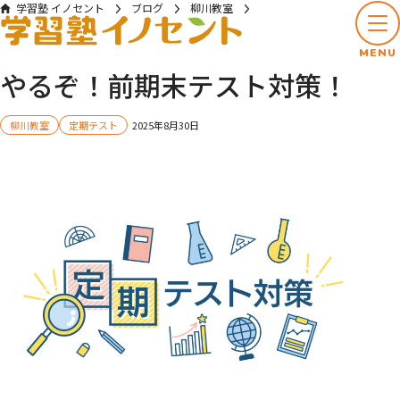
学習塾 イノセント
ブログ
柳川教室
やるぞ！前期末テスト対策！
MENU
やるぞ！前期末テスト対策！
柳川教室
定期テスト
2025年8月30日