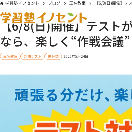
学習塾 イノセント
ブログ
玉名教室
【6/8(日)開催】
【6/8(日)開催】テス
なら、楽しく“作戦会議”
玉名教室
定期テスト
未分類
2025年5月24日