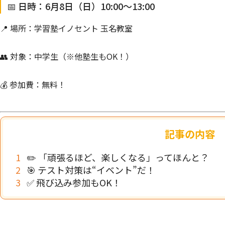
📅 日時：6月8日（日）10:00〜13:00
📍 場所：学習塾イノセント 玉名教室
👥 対象：中学生（※他塾生もOK！）
💰 参加費：無料！
記事の内容
✏️ 「頑張るほど、楽しくなる」ってほんと？
🎯 テスト対策は“イベント”だ！
✅ 飛び込み参加もOK！