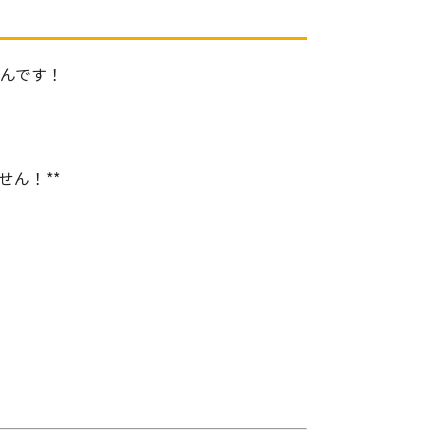
？
んです！
せん！**