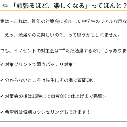
✏️ 「頑張るほど、楽しくなる」ってほんと
実は…これは、昨年の対策会に参加した中学生のリアルな声な
「えっ、勉強なのに楽しいの？」って思うかもしれません。
でも、イノセントの対策会は**“ただ勉強するだけ”じゃありま
✔ 対策プリントで弱点バッチリ対策！
✔ 分からないところは先生にその場で質問OK！
✔ 対策会の後は
16時まで自習OK
で仕上げまで完璧✨
✔ 希望者は
個別カウンセリング
もできます！