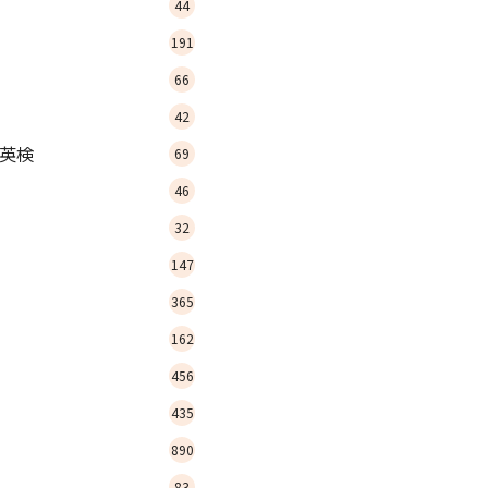
44
191
66
42
英検
69
46
32
147
365
162
456
435
890
83