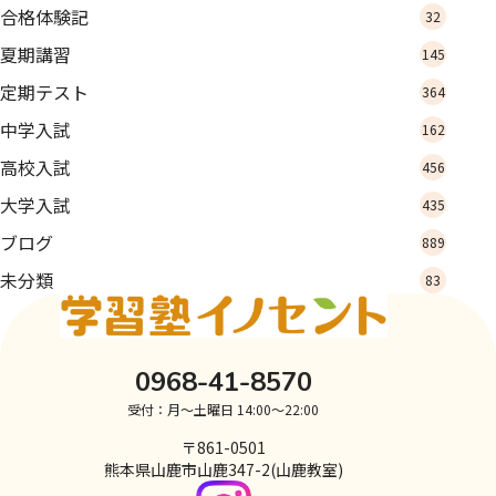
合格体験記
32
夏期講習
145
定期テスト
364
中学入試
162
高校入試
456
大学入試
435
ブログ
889
未分類
83
0968-41-8570
受付：月～土曜日 14:00～22:00
〒861-0501
熊本県山鹿市山鹿347-2(山鹿教室)