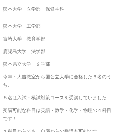
熊本大学 医学部 保健学科
熊本大学 工学部
宮崎大学 教育学部
鹿児島大学 法学部
熊本県立大学 文学部
今年・人吉教室から国公立大学に合格した６名のう
ち、
５名は入試・模試対策コースを受講していました！
受講可能な科目は英語・数学・化学・物理の４科目
です！
１科目からでも、自宅からの受講も可能です。