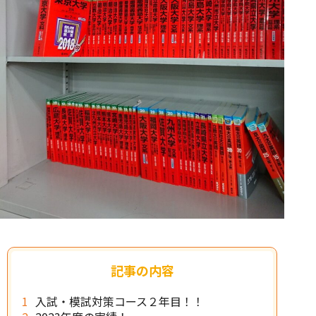
記事の内容
入試・模試対策コース２年目！！