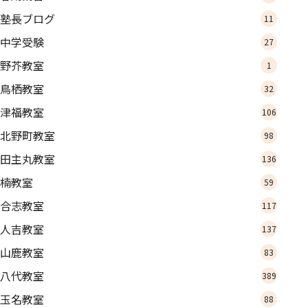
塾長ブログ
11
中学受験
27
野芥教室
1
鳥栖教室
32
津福教室
106
北野町教室
98
田主丸教室
136
楠教室
59
合志教室
117
人吉教室
137
山鹿教室
83
八代教室
389
玉名教室
88