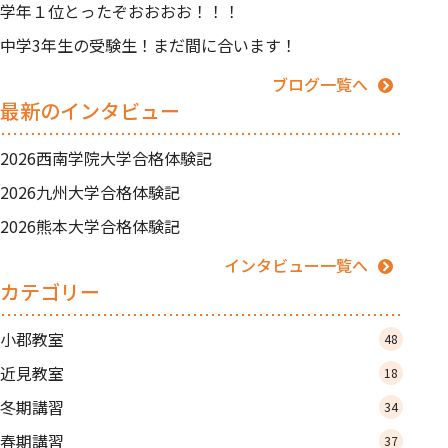
学年１位とったぞおおおお！！！
中学3年生の受験生！まだ間に合います！
ブログ一覧へ
最新のインタビュー
2026西南学院大学合格体験記
2026九州大学合格体験記
2026熊本大学合格体験記
インタビュー一覧へ
カテゴリー
小郡教室
48
近見教室
18
冬期講習
34
春期講習
37