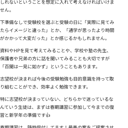
しれないということを想定に入れて考えなければいけま
せん。
下準備なしで受験校を選ぶと受験の日に「実際に見てみ
たらイメージと違った」とか、「通学が思ったより時間
がかかって大変だった」とか感じるかもしれません。
資料やHPを見て考えてみることや、学校や塾の先生、
保護者や兄弟の方に話を聞いてみることも大切ですが
「百聞は一見に如かず」ということもあります。
志望校が決まれば今後の受験勉強も目的意識を持って取
り組むことができ、効率よく勉強できます。
特に志望校が決まっていない、どちらかで迷っているな
んていう生徒は、まずは春期講習に参加して今までの復
習と新学年の準備です👍
春期講習は、随時受付してます！最善の案をご提案させ