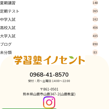
夏期講習
148
定期テスト
365
中学入試
162
高校入試
456
大学入試
435
ブログ
890
未分類
83
0968-41-8570
受付：月～土曜日 14:00～22:00
〒861-0501
熊本県山鹿市山鹿347-2(山鹿教室)