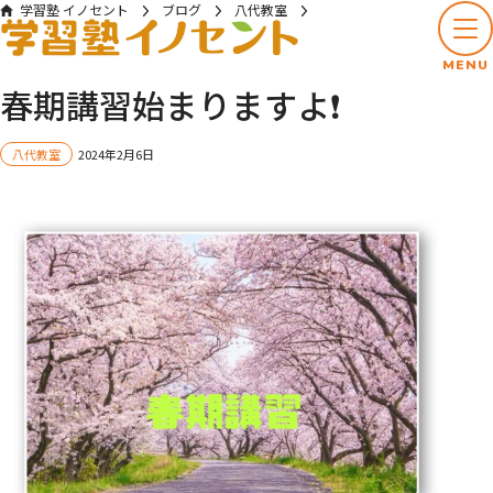
学習塾 イノセント
ブログ
八代教室
春期講習始まりますよ❗
MENU
春期講習始まりますよ❗
八代教室
2024年2月6日