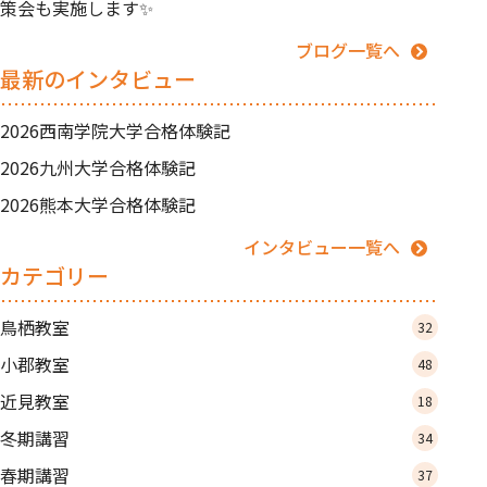
策会も実施します✨
ブログ一覧へ
最新のインタビュー
2026西南学院大学合格体験記
2026九州大学合格体験記
2026熊本大学合格体験記
インタビュー一覧へ
カテゴリー
鳥栖教室
32
小郡教室
48
近見教室
18
冬期講習
34
春期講習
37