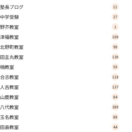
塾長ブログ
11
中学受験
27
野芥教室
1
津福教室
106
北野町教室
98
田主丸教室
136
楠教室
59
合志教室
118
人吉教室
137
山鹿教室
84
八代教室
389
玉名教室
88
田島教室
44