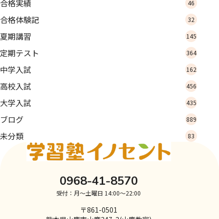
合格実績
46
合格体験記
32
夏期講習
145
定期テスト
364
中学入試
162
高校入試
456
大学入試
435
ブログ
889
未分類
83
0968-41-8570
受付：月～土曜日 14:00～22:00
〒861-0501