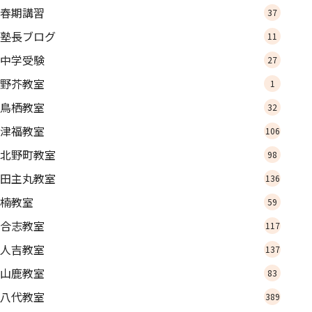
春期講習
37
塾長ブログ
11
中学受験
27
野芥教室
1
鳥栖教室
32
津福教室
106
北野町教室
98
田主丸教室
136
楠教室
59
合志教室
117
人吉教室
137
山鹿教室
83
八代教室
389