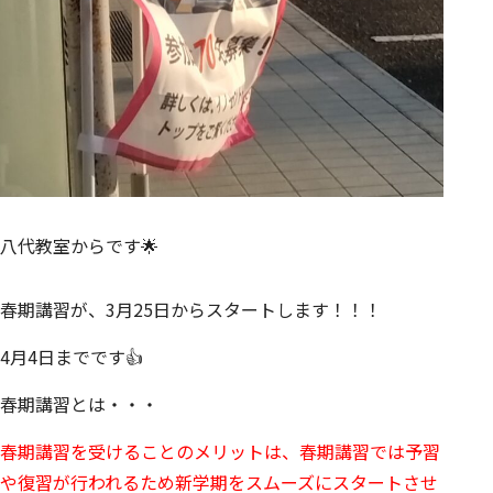
八代教室からです🌟
春期講習が、3月25日からスタートします！！！
4月4日までです👍
春期講習とは・・・
春期講習を受けることのメリットは、春期講習では予習
や復習が行われるため新学期をスムーズにスタートさせ