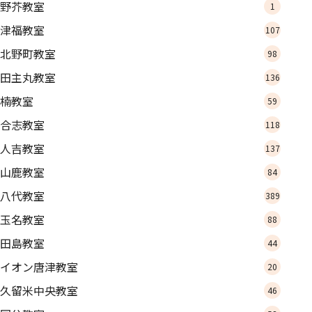
野芥教室
1
津福教室
107
北野町教室
98
田主丸教室
136
楠教室
59
合志教室
118
人吉教室
137
山鹿教室
84
八代教室
389
玉名教室
88
田島教室
44
イオン唐津教室
20
久留米中央教室
46