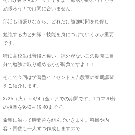
それが皆さんの「今」ですよ！部活が終わってから
頑張ろう！では間に合いません。
部活も頑張りながら、どれだけ勉強時間を確保し
勉強する力と知識・技能を身につけていくかが重要
です。
特に高校生は普段と違い、課外がないこの期間に自
分で勉強に取り組めるかが勝負ですよ！！
そこで今回は学習塾イノセント人吉教室の春期講習
をご紹介します。
3/25（火）～4/4（金）までの期間です。1コマ70分
の授業を9:40～19:40までで、
希望に沿って時間割を組んでいきます。科目や内
容・回数も一人ずつ作成しますので