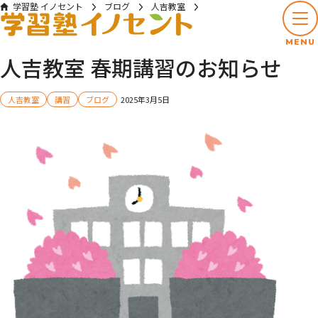
学習塾 イノセント
ブログ
人吉教室
人吉教室 春期講習のお知らせ
MENU
人吉教室 春期講習のお知らせ
人吉教室
講習
ブログ
2025年3月5日