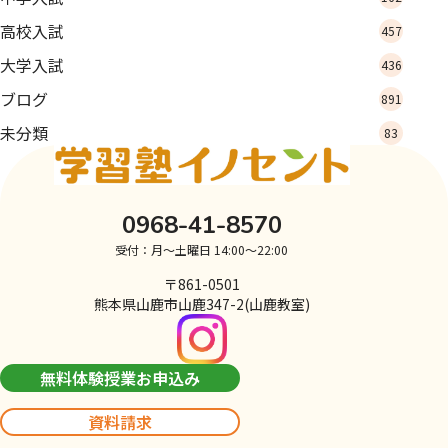
高校入試
457
大学入試
436
ブログ
891
未分類
83
0968-41-8570
受付：月～土曜日 14:00～22:00
〒861-0501
熊本県山鹿市山鹿347-2(山鹿教室)
無料体験授業お申込み
資料請求