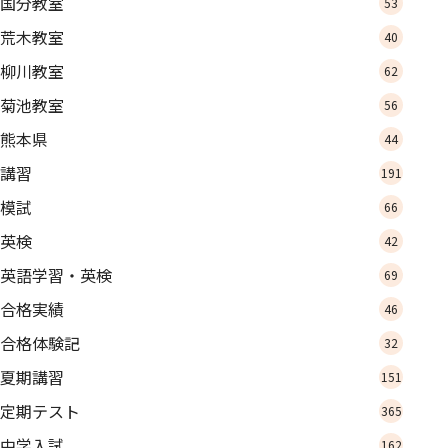
国分教室
53
荒木教室
40
柳川教室
62
菊池教室
56
熊本県
44
講習
191
模試
66
英検
42
英語学習・英検
69
合格実績
46
合格体験記
32
夏期講習
151
定期テスト
365
中学入試
162